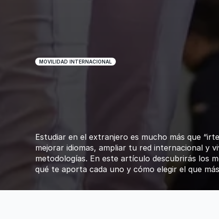
MOVILIDAD INTERNACIONAL
Estudiar
en
el
ext
mejores
program
internacional
Estudiar en el extranjero es mucho más que “irte
mejorar idiomas, ampliar tu red internacional y vi
metodologías. En este artículo descubrirás los m
qué te aporta cada uno y cómo elegir el que más 