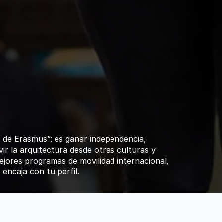
ranjero:
los
as
de
movilidad
 de Erasmus”: es ganar independencia, 
vir la arquitectura desde otras culturas y 
ejores programas de movilidad internacional, 
encaja con tu perfil.